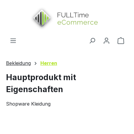
alt springen
Ware
Bekleidung
Herren
Hauptprodukt mit
Eigenschaften
Shopware Kleidung
Bildergalerie überspringen