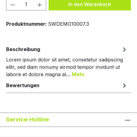
Produkt Anzahl: Gib den gewünschten We
In den Warenkorb
Produktnummer:
SWDEMO10007.3
Beschreibung
Lorem ipsum dolor sit amet, consetetur sadipscing
elitr, sed diam nonumy eirmod tempor invidunt ut
labore et dolore magna al…
Mehr
Bewertungen
Service-Hotline