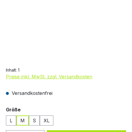
19,99 €
Inhalt:
1
Preise inkl. MwSt. zzgl. Versandkosten
Versandkostenfrei
auswählen
Größe
L
M
S
XL