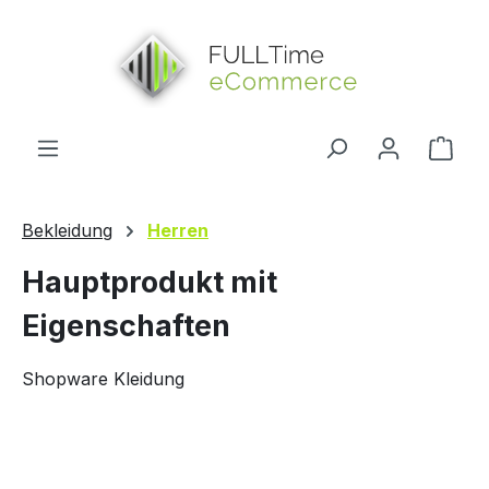
alt springen
Ware
Bekleidung
Herren
Hauptprodukt mit
Eigenschaften
Shopware Kleidung
Bildergalerie überspringen