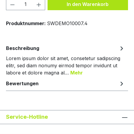
Produkt Anzahl: Gib den gewünschten We
In den Warenkorb
Produktnummer:
SWDEMO10007.4
Beschreibung
Lorem ipsum dolor sit amet, consetetur sadipscing
elitr, sed diam nonumy eirmod tempor invidunt ut
labore et dolore magna al…
Mehr
Bewertungen
Service-Hotline