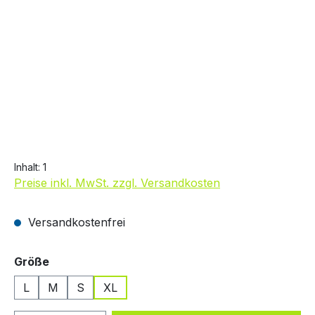
19,99 €
Inhalt:
1
Preise inkl. MwSt. zzgl. Versandkosten
Versandkostenfrei
auswählen
Größe
L
M
S
XL