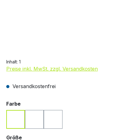
19,99 €
Inhalt:
1
Preise inkl. MwSt. zzgl. Versandkosten
Versandkostenfrei
auswählen
Farbe
Blau
Rot
Weiß
auswählen
Größe