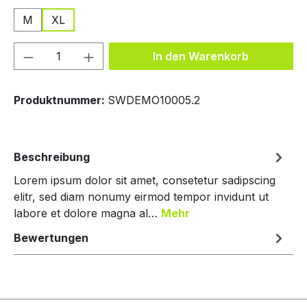
M
XL
Produkt Anzahl: Gib den gewünschten We
In den Warenkorb
Produktnummer:
SWDEMO10005.2
Beschreibung
Lorem ipsum dolor sit amet, consetetur sadipscing
elitr, sed diam nonumy eirmod tempor invidunt ut
labore et dolore magna al…
Mehr
Bewertungen