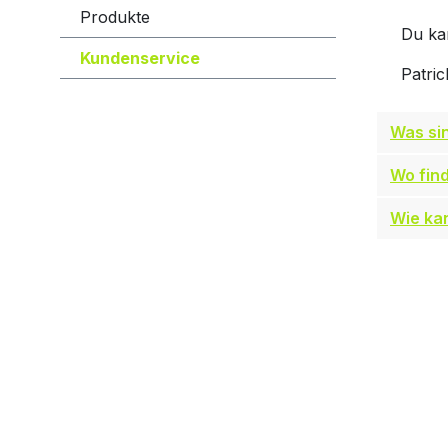
Produkte
Du ka
Kundenservice
Patric
Was si
Wo fin
Wie ka