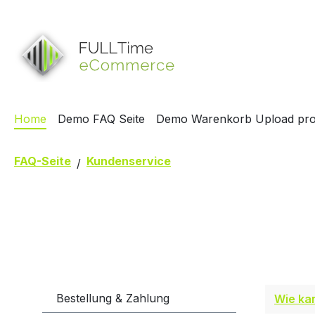
springen
Zur Hauptnavigation springen
Home
Demo FAQ Seite
Demo Warenkorb Upload pro 
FAQ-Seite
Kundenservice
Bestellung & Zahlung
Wie ka