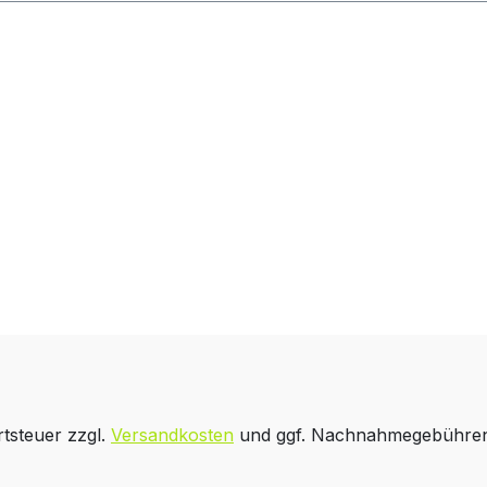
rtsteuer zzgl.
Versandkosten
und ggf. Nachnahmegebühren,